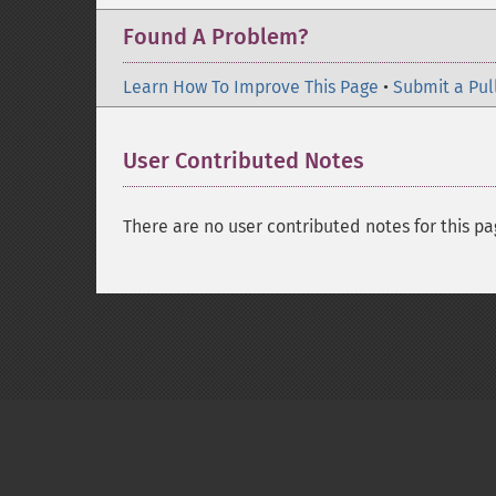
Found A Problem?
Learn How To Improve This Page
•
Submit a Pul
User Contributed Notes
There are no user contributed notes for this pa