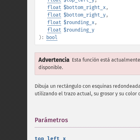
float
$bottom_right_x
,
float
$bottom_right_y
,
float
$rounding_x
,
float
$rounding_y
):
bool
Advertencia
Esta función está actualmente
disponible.
Dibuja un rectángulo con esquinas redondeadas
utilizando el trazo actual, su grosor y su color 
Parámetros
¶
top_left_x