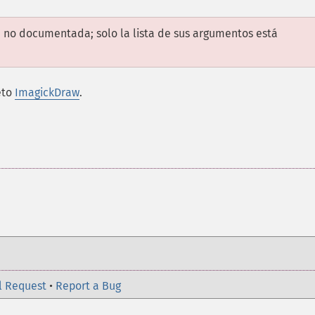
 no documentada; solo la lista de sus argumentos está
eto
ImagickDraw
.
l Request
•
Report a Bug