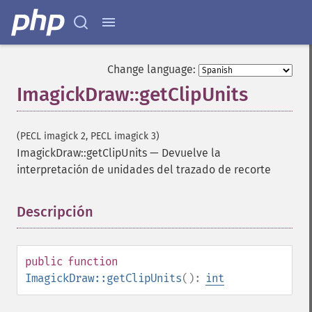
Change language:
ImagickDraw::getClipUnits
(PECL imagick 2, PECL imagick 3)
ImagickDraw::getClipUnits
—
Devuelve la
interpretación de unidades del trazado de recorte
Descripción
¶
public
function
ImagickDraw::getClipUnits
():
int