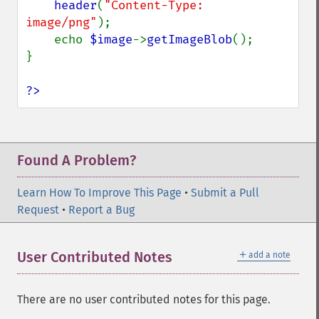
header
(
"Content-Type: 
image/png"
);

    echo 
$image
->
getImageBlob
();

}

?>
Found A Problem?
Learn How To Improve This Page
•
Submit a Pull
Request
•
Report a Bug
＋
User Contributed Notes
add a note
There are no user contributed notes for this page.