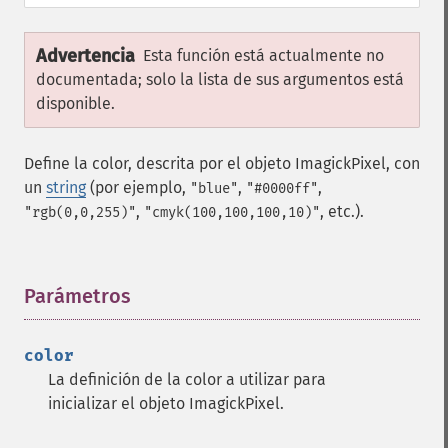
Advertencia
Esta función está actualmente no
documentada; solo la lista de sus argumentos está
disponible.
Define la color, descrita por el objeto ImagickPixel, con
un
string
(por ejemplo,
,
,
"blue"
"#0000ff"
,
, etc.).
"rgb(0,0,255)"
"cmyk(100,100,100,10)"
Parámetros
¶
color
La definición de la color a utilizar para
inicializar el objeto ImagickPixel.