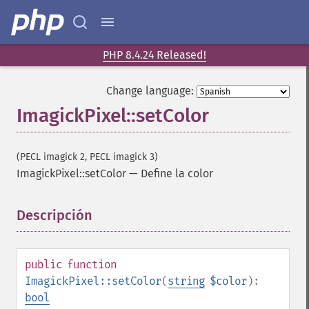
PHP 8.4.24 Released!
Change language:
ImagickPixel::setColor
(PECL imagick 2, PECL imagick 3)
ImagickPixel::setColor
—
Define la color
Descripción
¶
public
function
ImagickPixel::setColor
(
string
$color
):
bool