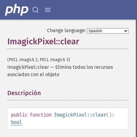
Change language:
ImagickPixel::clear
(PECL imagick 2, PECL imagick 3)
ImagickPixel::clear
—
Elimina todos los recursos
asociados con el objeto
Descripción
¶
public
function
ImagickPixel::clear
():
bool