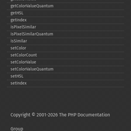
getColorValueQuantum
getHSL
getIndex
isPixelSimilar
isPixelSimilarQuantum
isSimilar
setColor
setColorCount
setColorValue
setColorValueQuantum
setHSL
setIndex
Copyright © 2001-2026 The PHP Documentation
Group