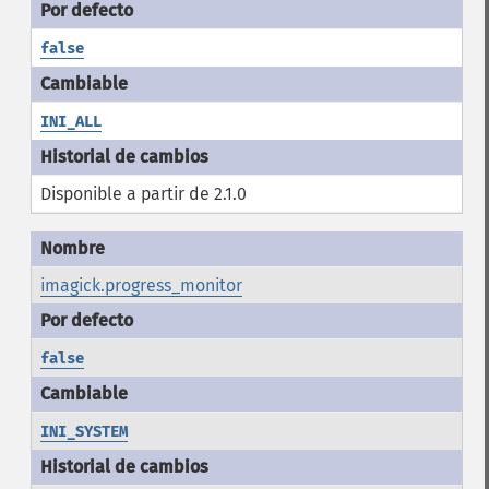
false
INI_ALL
Disponible a partir de 2.1.0
imagick.progress_monitor
false
INI_SYSTEM