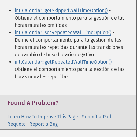
intlCalendar::getSkippedWallTimeOption()
-
Obtiene el comportamiento para la gestión de las
horas murales omitidas
intlCalendar::setRepeatedWallTimeOption()
-
Define el comportamiento para la gestión de las
horas murales repetidas durante las transiciones
de cambio de huso horario negativo
intlCalendar::getRepeatedWallTimeOption()
-
Obtiene el comportamiento para la gestión de las
horas murales repetidas
Found A Problem?
Learn How To Improve This Page
•
Submit a Pull
Request
•
Report a Bug