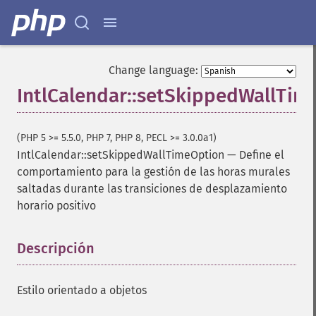
Change language:
IntlCalendar::setSkippedWallTim
(PHP 5 >= 5.5.0, PHP 7, PHP 8, PECL >= 3.0.0a1)
IntlCalendar::setSkippedWallTimeOption
—
Define el
comportamiento para la gestión de las horas murales
saltadas durante las transiciones de desplazamiento
horario positivo
Descripción
¶
Estilo orientado a objetos