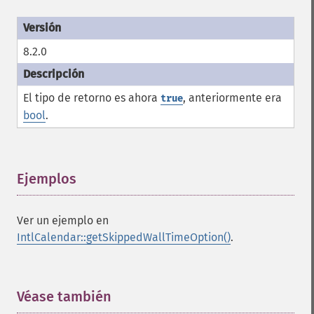
8.2.0
El tipo de retorno es ahora
, anteriormente era
true
bool
.
Ejemplos
¶
Ver un ejemplo en
IntlCalendar::getSkippedWallTimeOption()
.
Véase también
¶