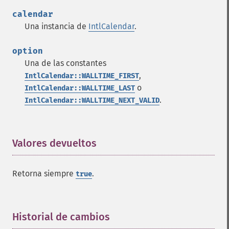
calendar
Una instancia de
IntlCalendar
.
option
Una de las constantes
,
IntlCalendar::WALLTIME_FIRST
o
IntlCalendar::WALLTIME_LAST
.
IntlCalendar::WALLTIME_NEXT_VALID
Valores devueltos
¶
Retorna siempre
.
true
Historial de cambios
¶