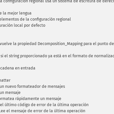
 configuración regional usa un sistema de escritura de derec
e la mejor lengua
lementos de la configuración regional
uración local por defecto
uelve la propiedad Decomposition_Mapping para el punto de
 el string proporcionado ya está en el formato de normaliza
 cadena en entrada
matter
un nuevo formateador de mensajes
un mensaje
rmatea rápidamente un mensaje
el último código de error de la última operación
ee el mensaje de error de la última operación