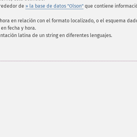
lrededor de
» la base de datos "Olson"
que contiene informaci
 hora en relación con el formato localizado, o el esquema dad
 en fecha y hora.
ntación latina de un string en diferentes lenguajes.