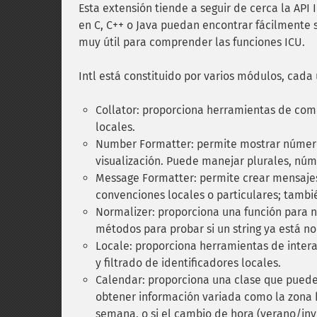
Esta extensión tiende a seguir de cerca la API
en C, C++ o Java puedan encontrar fácilmente
muy útil para comprender las funciones ICU.
Intl está constituido por varios módulos, cada
Collator: proporciona herramientas de com
locales.
Number Formatter: permite mostrar números
visualización. Puede manejar plurales, núm
Message Formatter: permite crear mensaje
convenciones locales o particulares; tambi
Normalizer: proporciona una función para n
métodos para probar si un string ya está n
Locale: proporciona herramientas de intera
y filtrado de identificadores locales.
Calendar: proporciona una clase que puede 
obtener información variada como la zona ho
semana, o si el cambio de hora (verano/inv