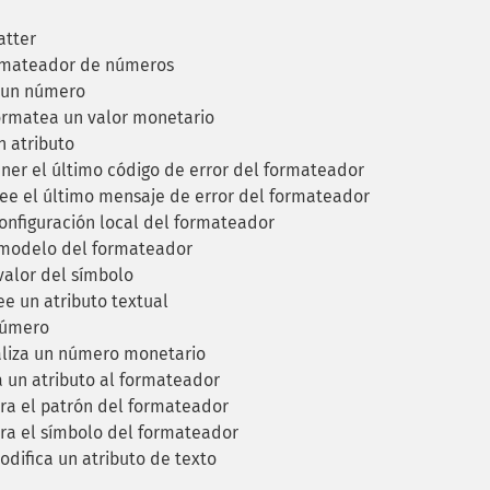
tter
rmateador de números
 un número
rmatea un valor monetario
 atributo
er el último código de error del formateador
ee el último mensaje de error del formateador
onfiguración local del formateador
modelo del formateador
valor del símbolo
e un atributo textual
número
liza un número monetario
 un atributo al formateador
ra el patrón del formateador
ra el símbolo del formateador
difica un atributo de texto