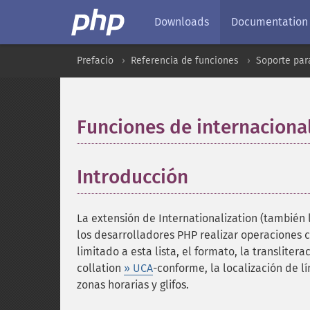
Downloads
Documentation
Prefacio
Referencia de funciones
Soporte par
Funciones de internaciona
Introducción
¶
La extensión de Internationalization (también l
los desarrolladores PHP realizar operaciones 
limitado a esta lista, el formato, la transliter
collation
» UCA
-conforme, la localización de lí
zonas horarias y glifos.