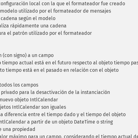
onfiguración local con la que el formateador fue creado
modelo utilizado por el formateador de mensajes
 cadena según el modelo
liza rápidamente una cadena
ra el patrón utilizado por el formateador
 (con signo) a un campo
to tiempo actual está en el futuro respecto al objeto tiempo p
eto tiempo está en el pasado en relación con el objeto
todos los campos
privado para la desactivación de la instanciación
nuevo objeto IntlCalendar
bjetos IntlCalendar son iguales
a diferencia entre el tiempo dado y el tiempo del objeto
ntlCalendar a partir de un objeto DateTime o string
e una propiedad
alor máximo para un campo, considerando el tiempo actual d