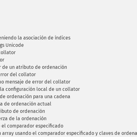
iendo la asociación de índices
gs Unicode
ollator
or
 de un atributo de ordenación
rror del collator
mo mensaje de error del collator
a configuración local de un collator
 de ordenación para una cadena
a de ordenación actual
ributo de ordenación
erza de la ordenación
 el comparador especificado
 array usando el comparador especificado y claves de orden