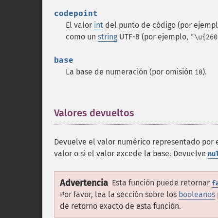
codepoint
El valor
int
del punto de código (por ejemp
como un
string
UTF-8 (por ejemplo,
"\u{260
base
La base de numeración (por omisión
).
10
Valores devueltos
¶
Devuelve el valor numérico representado por e
valor o si el valor excede la base. Devuelve
nu
Advertencia
Esta función puede retornar
f
Por favor, lea la sección sobre los
booleanos
de retorno exacto de esta función.