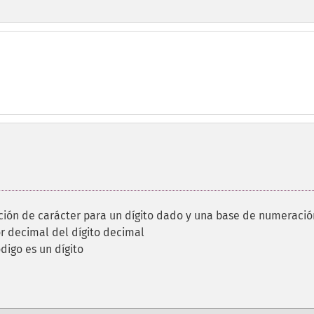
ción de carácter para un dígito dado y una base de numeració
r decimal del dígito decimal
ódigo es un dígito