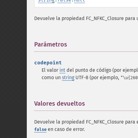
Devuelve la propiedad FC_NFKC_Closure para u
Parámetros
¶
codepoint
El valor
int
del punto de código (por ejemp
como un
string
UTF-8 (por ejemplo,
"\u{260
Valores devueltos
¶
Devuelve la propiedad FC_NFKC_Closure para 
en caso de error.
false