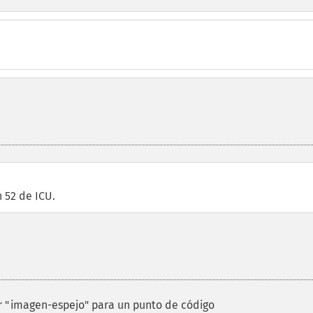
 52 de ICU.
r "imagen-espejo" para un punto de código