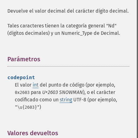
Devuelve el valor decimal del carácter dígito decimal.
Tales caracteres tienen la categoría general "Nd"
(dígitos decimales) y un Numeric_Type de Decimal.
Parámetros
¶
codepoint
El valor
int
del punto de código (por ejemplo,
para
U+2603 SNOWMAN
), o el carácter
0x2603
codificado como un
string
UTF-8 (por ejemplo,
)
"\u{2603}"
Valores devueltos
¶