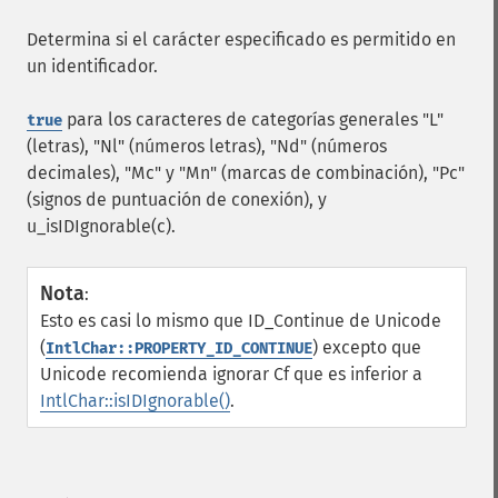
Determina si el carácter especificado es permitido en
un identificador.
para los caracteres de categorías generales "L"
true
(letras), "Nl" (números letras), "Nd" (números
decimales), "Mc" y "Mn" (marcas de combinación), "Pc"
(signos de puntuación de conexión), y
u_isIDIgnorable(c).
Nota
:
Esto es casi lo mismo que ID_Continue de Unicode
(
) excepto que
IntlChar::PROPERTY_ID_CONTINUE
Unicode recomienda ignorar Cf que es inferior a
IntlChar::isIDIgnorable()
.