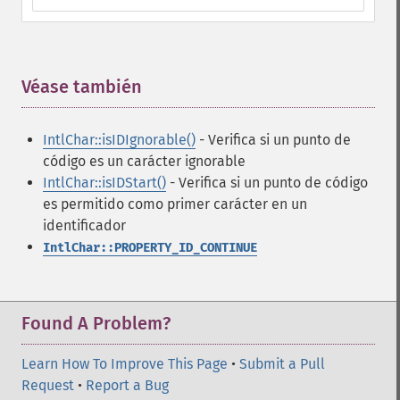
Véase también
¶
IntlChar::isIDIgnorable()
- Verifica si un punto de
código es un carácter ignorable
IntlChar::isIDStart()
- Verifica si un punto de código
es permitido como primer carácter en un
identificador
IntlChar::PROPERTY_ID_CONTINUE
Found A Problem?
Learn How To Improve This Page
•
Submit a Pull
Request
•
Report a Bug