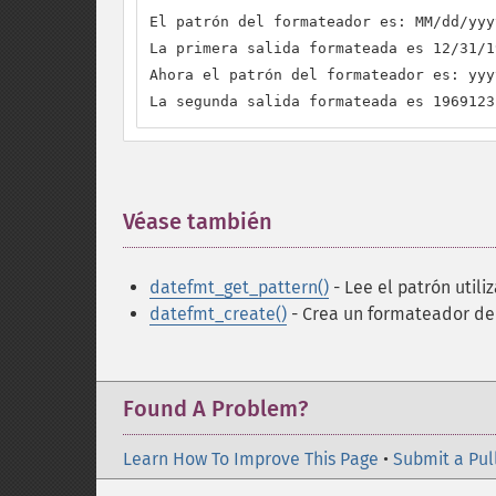
El patrón del formateador es: MM/dd/yyyy
La primera salida formateada es 12/31/19
Ahora el patrón del formateador es: yyy
La segunda salida formateada es 1969123
Véase también
¶
datefmt_get_pattern()
- Lee el patrón util
datefmt_create()
- Crea un formateador de
Found A Problem?
Learn How To Improve This Page
•
Submit a Pul