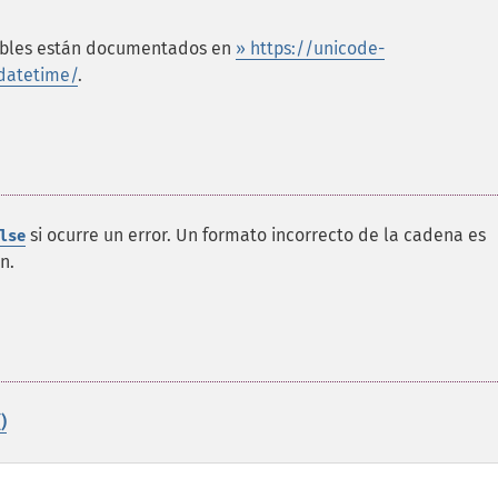
osibles están documentados en
» https://unicode-
/datetime/
.
si ocurre un error. Un formato incorrecto de la cadena es
lse
n.
)