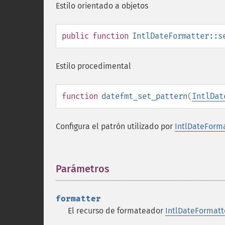
Estilo orientado a objetos
public
function
IntlDateFormatter::s
Estilo procedimental
function
datefmt_set_pattern
(
IntlDat
Configura el patrón utilizado por
IntlDateForm
Parámetros
¶
formatter
El recurso de formateador
IntlDateFormatt