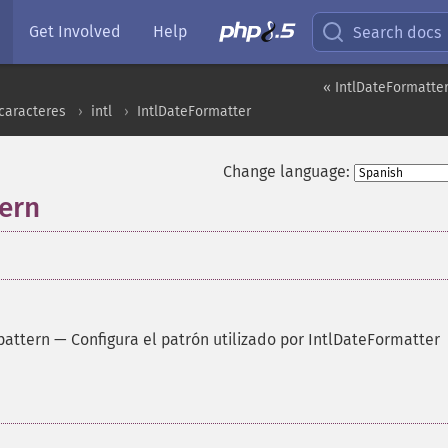
Get Involved
Help
Search docs
« IntlDateFormatter
caracteres
intl
IntlDateFormatter
Change language:
tern
pattern
—
Configura el patrón utilizado por IntlDateFormatter