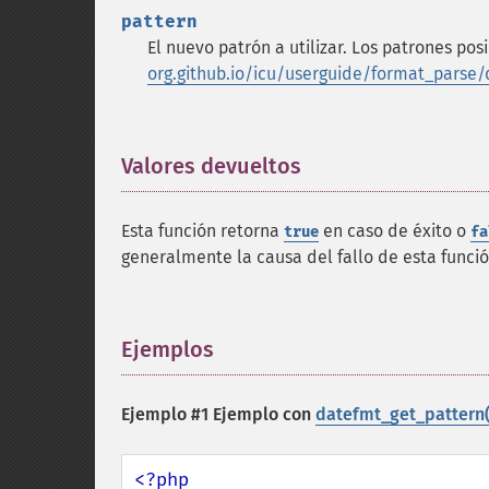
pattern
El nuevo patrón a utilizar. Los patrones p
org.github.io/icu/userguide/format_parse
Valores devueltos
¶
Esta función retorna
en caso de éxito o
true
fa
generalmente la causa del fallo de esta funció
Ejemplos
¶
Ejemplo #1 Ejemplo con
datefmt_get_pattern(
<?php
