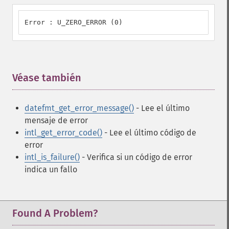
Error : U_ZERO_ERROR (0)
Véase también
¶
datefmt_get_error_message()
- Lee el último
mensaje de error
intl_get_error_code()
- Lee el último código de
error
intl_is_failure()
- Verifica si un código de error
indica un fallo
Found A Problem?