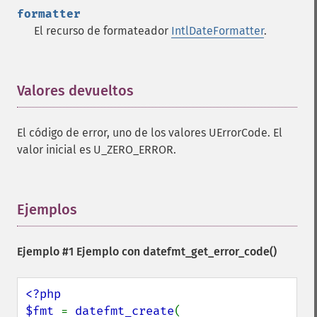
formatter
El recurso de formateador
IntlDateFormatter
.
Valores devueltos
¶
El código de error, uno de los valores UErrorCode. El
valor inicial es U_ZERO_ERROR.
Ejemplos
¶
Ejemplo #1 Ejemplo con
datefmt_get_error_code()
<?php

$fmt 
= 
datefmt_create
(
