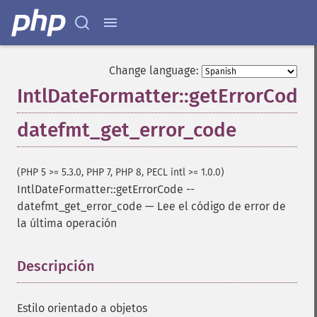
Change language:
IntlDateFormatter::getErrorCode
datefmt_get_error_code
(PHP 5 >= 5.3.0, PHP 7, PHP 8, PECL intl >= 1.0.0)
IntlDateFormatter::getErrorCode
--
datefmt_get_error_code
—
Lee el código de error de
la última operación
Descripción
¶
Estilo orientado a objetos