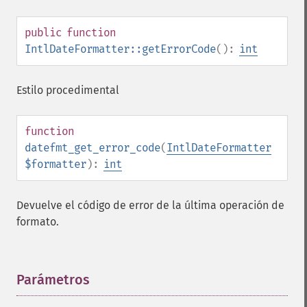
public
function
IntlDateFormatter::getErrorCode
():
int
Estilo procedimental
function
datefmt_get_error_code
(
IntlDateFormatter
$formatter
):
int
Devuelve el código de error de la última operación de
formato.
Parámetros
¶