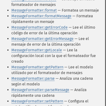
formateador de mensajes
MessageFormatter::format
— Formatea un mensaje
MessageFormatter::formatMessage
— Formatea
rápidamente un mensaje
MessageFormatter::getErrorCode
— Lee el último
código de error de la última operación
MessageFormatter::getErrorMessage
— Lee el
mensaje de error de la última operación
MessageFormatter::getLocale
— Lee la
configuración local con la que el formateador fue
creado
MessageFormatter::getPattern
— Lee el modelo
utilizado por el formateador de mensajes
MessageFormatter::parse
— Analiza una cadena
según el modelo
MessageFormatter::parseMessage
— Analiza
rápidamente una cadena
MessageFormatter::setPattern
— Configura el