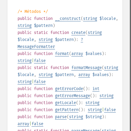
/* Métodos */
public
function
__construct
(
string
$locale
,
string
$pattern
)
public
static
function
create
(
string
$locale
,
string
$pattern
):
?
MessageFormatter
public
function
format
(
array
$values
):
string
|
false
public
static
function
formatMessage
(
string
$locale
,
string
$pattern
,
array
$values
):
string
|
false
public
function
getErrorCode
():
int
public
function
getErrorMessage
():
string
public
function
getLocale
():
string
public
function
getPattern
():
string
|
false
public
function
parse
(
string
$string
):
array
|
false
public
static
function
parseMessage
(
string