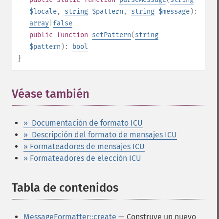
$locale
,
string
$pattern
,
string
$message
):
array
|
false
public
function
setPattern
(
string
$pattern
):
bool
}
Véase también
¶
» Documentación de formato ICU
» Descripción del formato de mensajes ICU
» Formateadores de mensajes ICU
» Formateadores de elección ICU
Tabla de contenidos
¶
MessageFormatter::create
— Construye un nuevo