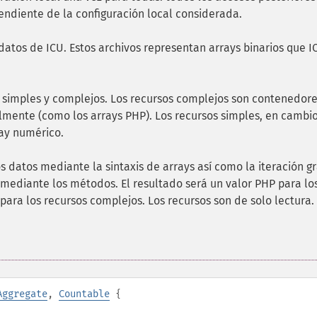
endiente de la configuración local considerada.
 datos de ICU. Estos archivos representan arrays binarios que I
s simples y complejos. Los recursos complejos son contenedor
mente (como los arrays PHP). Los recursos simples, en cambio
ray numérico.
s datos mediante la sintaxis de arrays así como la iteración g
n mediante los métodos. El resultado será un valor PHP para lo
para los recursos complejos. Los recursos son de solo lectura.
Aggregate
,
Countable
{