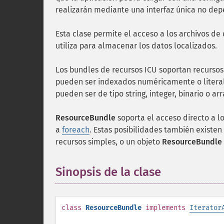
realizarán mediante una interfaz única no dep
Esta clase permite el acceso a los archivos de
utiliza para almacenar los datos localizados.
Los bundles de recursos ICU soportan recurso
pueden ser indexados numéricamente o literal
pueden ser de tipo string, integer, binario o ar
ResourceBundle
soporta el acceso directo a lo
a
foreach
. Estas posibilidades también existe
recursos simples, o un objeto
ResourceBundle
Sinopsis de la clase
¶
class
ResourceBundle
implements
Iterator