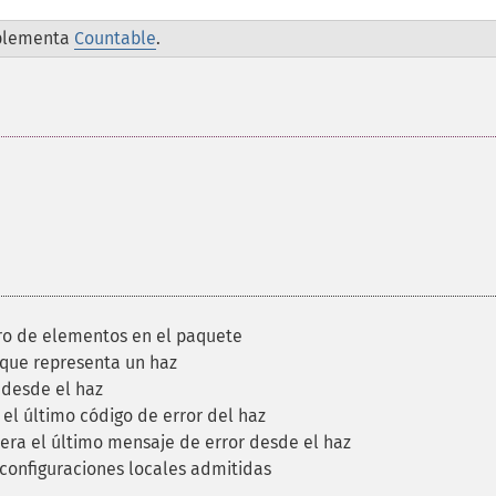
plementa
Countable
.
o de elementos en el paquete
que representa un haz
desde el haz
l último código de error del haz
ra el último mensaje de error desde el haz
configuraciones locales admitidas