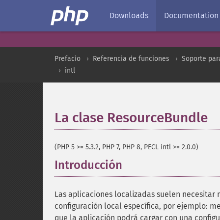
Downloads
Documentation
Prefacio
Referencia de funciones
Soporte par
intl
La clase ResourceBundle
(PHP 5 >= 5.3.2, PHP 7, PHP 8, PECL intl >= 2.0.0)
Introducción
¶
Las aplicaciones localizadas suelen necesitar
configuración local específica, por ejemplo: me
que la aplicación podrá cargar con una configu