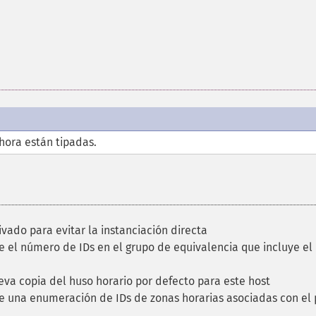
hora están tipadas.
vado para evitar la instanciación directa
 el número de IDs en el grupo de equivalencia que incluye el 
va copia del huso horario por defecto para este host
 una enumeración de IDs de zonas horarias asociadas con el 