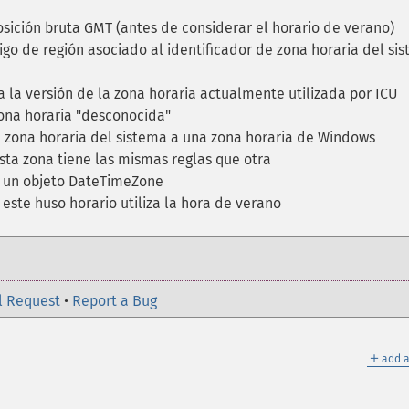
sición bruta GMT (antes de considerar el horario de verano)
go de región asociado al identificador de zona horaria del si
la versión de la zona horaria actualmente utilizada por ICU
ona horaria "desconocida"
zona horaria del sistema a una zona horaria de Windows
esta zona tiene las mismas reglas que otra
 un objeto DateTimeZone
 este huso horario utiliza la hora de verano
l Request
•
Report a Bug
＋
add a