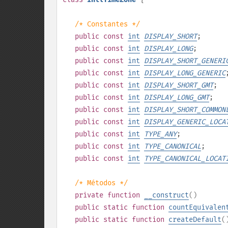
/* Constantes */
public
const
int
DISPLAY_SHORT
;
public
const
int
DISPLAY_LONG
;
public
const
int
DISPLAY_SHORT_GENERI
public
const
int
DISPLAY_LONG_GENERIC
public
const
int
DISPLAY_SHORT_GMT
;
public
const
int
DISPLAY_LONG_GMT
;
public
const
int
DISPLAY_SHORT_COMMON
public
const
int
DISPLAY_GENERIC_LOCA
public
const
int
TYPE_ANY
;
public
const
int
TYPE_CANONICAL
;
public
const
int
TYPE_CANONICAL_LOCAT
/* Métodos */
private
function
__construct
()
public
static
function
countEquivalen
public
static
function
createDefault
(