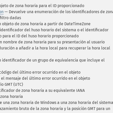
jeto de zona horaria para el ID proporcionado
on
— Devuelve una enumeración de los identificadores de zon
filtro dadas
 objeto de zona horaria a partir de DateTimeZone
dentificador del huso horario del sistema o el identificador
 para el ID del huso horario proporcionado
 nombre de zona horaria para su presentación al usuario
uración a añadir a la hora local para recuperar la hora local
 identificador de un grupo de equivalencia que incluye el
ódigo del último error ocurrido en el objeto
l mensaje del último error ocurrido en el objeto
io GMT (UTC)
ificador de zona horaria a su equivalente IANA
 zona horaria
 una zona horaria de Windows a una zona horaria del sistem
zamiento bruto de la zona horaria y la posición GMT para un