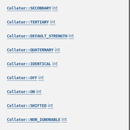
int
Collator::SECONDARY
int
Collator::TERTIARY
int
Collator::DEFAULT_STRENGTH
int
Collator::QUATERNARY
int
Collator::IDENTICAL
int
Collator::OFF
int
Collator::ON
int
Collator::SHIFTED
int
Collator::NON_IGNORABLE