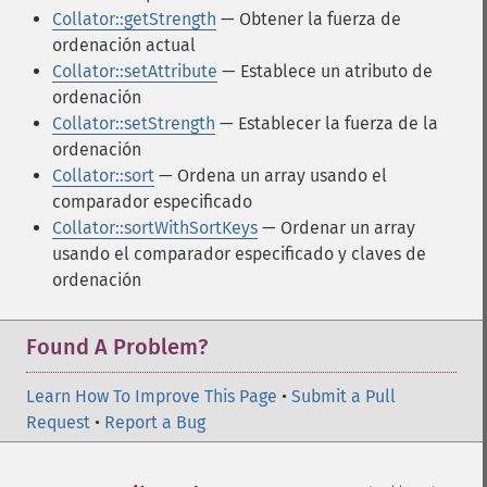
Collator::getStrength
— Obtener la fuerza de
ordenación actual
Collator::setAttribute
— Establece un atributo de
ordenación
Collator::setStrength
— Establecer la fuerza de la
ordenación
Collator::sort
— Ordena un array usando el
comparador especificado
Collator::sortWithSortKeys
— Ordenar un array
usando el comparador especificado y claves de
ordenación
Found A Problem?
Learn How To Improve This Page
•
Submit a Pull
Request
•
Report a Bug