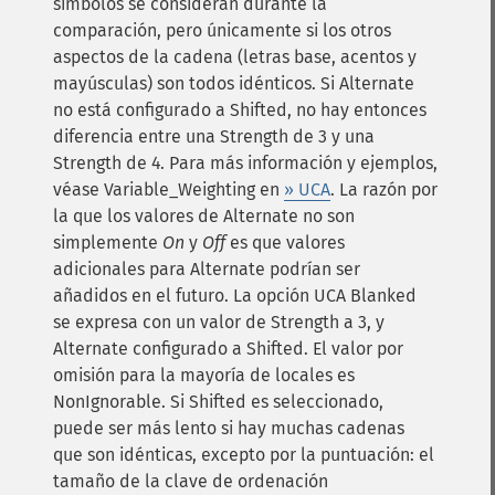
símbolos se consideran durante la
comparación, pero únicamente si los otros
aspectos de la cadena (letras base, acentos y
mayúsculas) son todos idénticos. Si Alternate
no está configurado a Shifted, no hay entonces
diferencia entre una Strength de 3 y una
Strength de 4. Para más información y ejemplos,
véase Variable_Weighting en
» UCA
. La razón por
la que los valores de Alternate no son
simplemente
On
y
Off
es que valores
adicionales para Alternate podrían ser
añadidos en el futuro. La opción UCA Blanked
se expresa con un valor de Strength a 3, y
Alternate configurado a Shifted. El valor por
omisión para la mayoría de locales es
NonIgnorable. Si Shifted es seleccionado,
puede ser más lento si hay muchas cadenas
que son idénticas, excepto por la puntuación: el
tamaño de la clave de ordenación