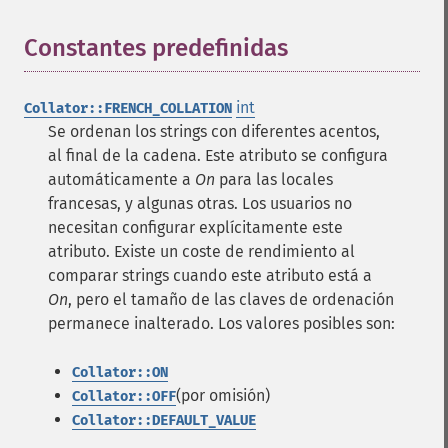
Constantes predefinidas
¶
int
Collator::FRENCH_COLLATION
Se ordenan los strings con diferentes acentos,
al final de la cadena. Este atributo se configura
automáticamente a
On
para las locales
francesas, y algunas otras. Los usuarios no
necesitan configurar explícitamente este
atributo. Existe un coste de rendimiento al
comparar strings cuando este atributo está a
On
, pero el tamaño de las claves de ordenación
permanece inalterado. Los valores posibles son:
Collator::ON
(por omisión)
Collator::OFF
Collator::DEFAULT_VALUE