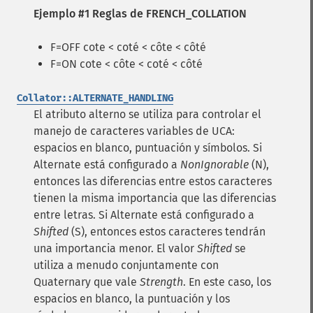
Ejemplo #1 Reglas de FRENCH_COLLATION
F=OFF cote < coté < côte < côté
F=ON cote < côte < coté < côté
Collator::ALTERNATE_HANDLING
El atributo alterno se utiliza para controlar el
manejo de caracteres variables de UCA:
espacios en blanco, puntuación y símbolos. Si
Alternate está configurado a
NonIgnorable
(N),
entonces las diferencias entre estos caracteres
tienen la misma importancia que las diferencias
entre letras. Si Alternate está configurado a
Shifted
(S), entonces estos caracteres tendrán
una importancia menor. El valor
Shifted
se
utiliza a menudo conjuntamente con
Quaternary que vale
Strength
. En este caso, los
espacios en blanco, la puntuación y los