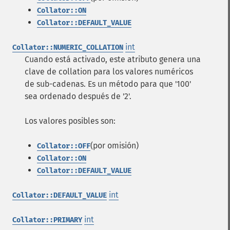
Collator::ON
Collator::DEFAULT_VALUE
int
Collator::NUMERIC_COLLATION
Cuando está activado, este atributo genera una
clave de collation para los valores numéricos
de sub-cadenas. Es un método para que '100'
sea ordenado después de '2'.
Los valores posibles son:
(por omisión)
Collator::OFF
Collator::ON
Collator::DEFAULT_VALUE
int
Collator::DEFAULT_VALUE
int
Collator::PRIMARY