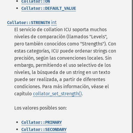
Collator::ON
Collator::DEFAULT_VALUE
int
Collator::STRENGTH
El servicio de collation ICU soporta muchos
niveles de comparación (llamados "Levels",
pero también conocidos como "Strengths"). Con
estas categorías, ICU puede ordenar strings con
precisión, según las convenciones locales. Sin
embargo, permitiendo el uso selectivo de los
niveles, la búsqueda de un string en un texto
puede ser realizada, a partir de diferentes
condiciones. Para más información, véase el
capítulo
collator_set_strength()
.
Los valores posibles son:
Collator::PRIMARY
Collator::SECONDARY