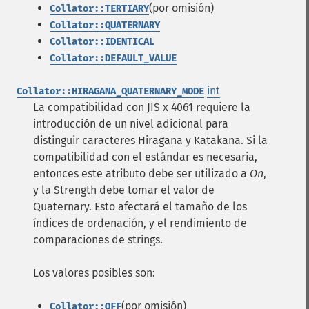
(por omisión)
Collator::TERTIARY
Collator::QUATERNARY
Collator::IDENTICAL
Collator::DEFAULT_VALUE
int
Collator::HIRAGANA_QUATERNARY_MODE
La compatibilidad con JIS x 4061 requiere la
introducción de un nivel adicional para
distinguir caracteres Hiragana y Katakana. Si la
compatibilidad con el estándar es necesaria,
entonces este atributo debe ser utilizado a
On
,
y la Strength debe tomar el valor de
Quaternary. Esto afectará el tamaño de los
índices de ordenación, y el rendimiento de
comparaciones de strings.
Los valores posibles son:
(por omisión)
Collator::OFF