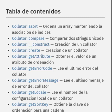
Tabla de contenidos
¶
Collator::asort
— Ordena un array manteniendo la
asociación de índices
Collator::compare
— Comparar dos strings Unicode
Collator::__construct
— Creación de un collator
Collator::create
— Creación de un collator
Collator::getAttribute
— Obtener el valor de un
atributo de ordenación
Collator::getErrorCode
— Lee el último error del
collator
Collator::getErrorMessage
— Lee el último mensaje
de error del collator
Collator::getLocale
— Lee el nombre de la
configuración local de un collator
Collator::getSortKey
— Obtiene la clave de
ordenación para una cadena