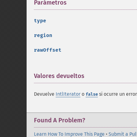
Parámetros
¶
type
region
rawOffset
Valores devueltos
¶
Devuelve
IntlIterator
o
si ocurre un error
false
Found A Problem?
Learn How To Improve This Page
•
Submit a Pul