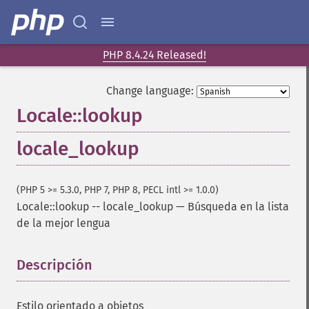
PHP 8.4.24 Released!
Change language:
Locale::lookup
locale_lookup
(PHP 5 >= 5.3.0, PHP 7, PHP 8, PECL intl >= 1.0.0)
Locale::lookup
--
locale_lookup
—
Búsqueda en la lista
de la mejor lengua
Descripción
¶
Estilo orientado a objetos