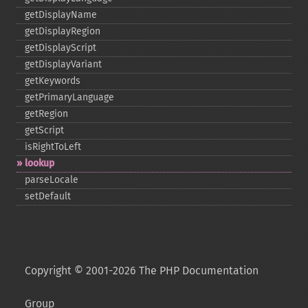
getDisplayName
getDisplayRegion
getDisplayScript
getDisplayVariant
getKeywords
getPrimaryLanguage
getRegion
getScript
isRightToLeft
lookup
parseLocale
setDefault
Copyright © 2001-2026 The PHP Documentation
Group