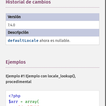
Historial de cambios
¶
7.4.0
defaultLocale
ahora es nullable.
Ejemplos
¶
Ejemplo #1 Ejemplo con
locale_lookup()
,
procedimental
<?php

$arr 
= array(
