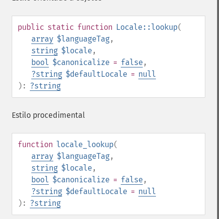
public
static
function
Locale::lookup
(
array
$languageTag
,
string
$locale
,
bool
$canonicalize
=
false
,
?
string
$defaultLocale
=
null
):
?
string
Estilo procedimental
function
locale_lookup
(
array
$languageTag
,
string
$locale
,
bool
$canonicalize
=
false
,
?
string
$defaultLocale
=
null
):
?
string