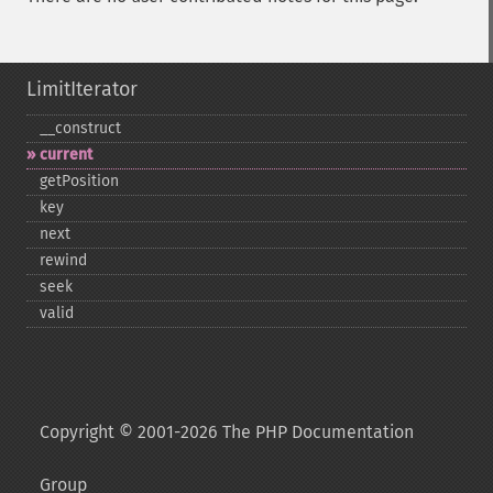
LimitIterator
_​_​construct
current
getPosition
key
next
rewind
seek
valid
Copyright © 2001-2026 The PHP Documentation
Group