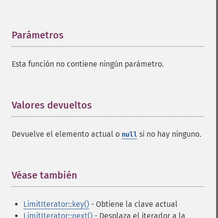
Parámetros
¶
Esta función no contiene ningún parámetro.
Valores devueltos
¶
Devuelve el elemento actual o
si no hay ninguno.
null
Véase también
¶
LimitIterator::key()
- Obtiene la clave actual
LimitIterator::next()
- Desplaza el iterador a la