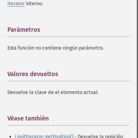
Iterator
interno.
Parámetros
¶
Esta función no contiene ningún parámetro.
Valores devueltos
¶
Devuelve la clave de el elemento actual.
Véase también
¶
LimitIterator::getPosition()
- Devuelve la posición