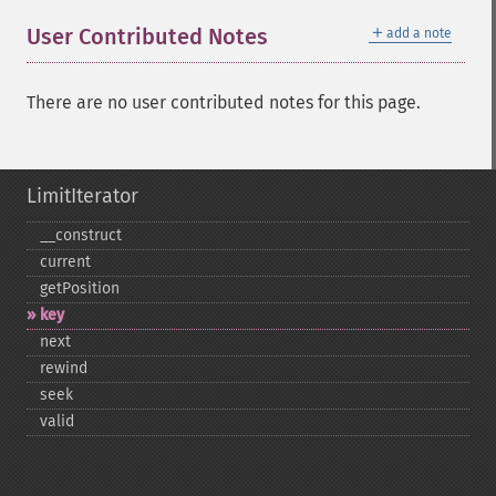
＋
User Contributed Notes
add a note
There are no user contributed notes for this page.
LimitIterator
_​_​construct
current
getPosition
key
next
rewind
seek
valid