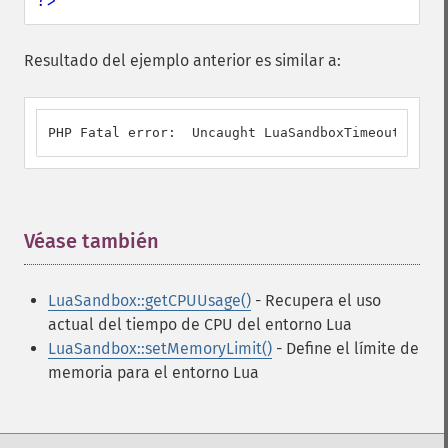
?>
Resultado del ejemplo anterior es similar a:
PHP Fatal error:  Uncaught LuaSandboxTimeoutError:
Véase también
¶
LuaSandbox::getCPUUsage()
- Recupera el uso
actual del tiempo de CPU del entorno Lua
LuaSandbox::setMemoryLimit()
- Define el límite de
memoria para el entorno Lua