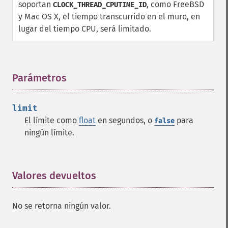
soportan
, como FreeBSD
CLOCK_THREAD_CPUTIME_ID
y Mac OS X, el tiempo transcurrido en el muro, en
lugar del tiempo CPU, será limitado.
Parámetros
¶
limit
El límite como
float
en segundos, o
para
false
ningún límite.
Valores devueltos
¶
No se retorna ningún valor.