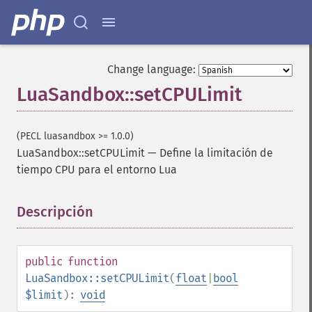
Change language:
LuaSandbox::setCPULimit
(PECL luasandbox >= 1.0.0)
LuaSandbox::setCPULimit
—
Define la limitación de
tiempo CPU para el entorno Lua
Descripción
¶
public
function
LuaSandbox::setCPULimit
(
float
|
bool
$limit
):
void