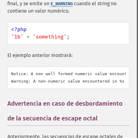
final, y se emite un
cuando el string no
E_WARNING
contiene un valor numérico.
'1b' 
+ 
'something'
;
El ejemplo anterior mostrará:
Notice: A non well formed numeric value encountered 
Advertencia en caso de desbordamiento
de la secuencia de escape octal
¶
Anteriormente, las secuencias de escape octales de