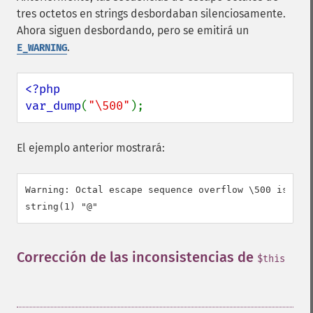
tres octetos en strings desbordaban silenciosamente.
Ahora siguen desbordando, pero se emitirá un
.
E_WARNING
<?php

var_dump
(
"\500"
);
El ejemplo anterior mostrará:
Warning: Octal escape sequence overflow \500 is grea
Corrección de las inconsistencias de
$this
¶