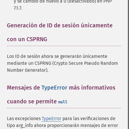
y se cambió de nuevo a 0 (desactivado) en PHP
7.1.7.
Generación de ID de sesión únicamente
con un CSPRNG
¶
Los ID de sesión ahora se generarán únicamente
mediante un CSPRNG (Crypto Secure Pseudo Random
Number Generator).
Mensajes de
TypeError
más informativos
cuando se permite
¶
null
Las excepciones
TypeError
para las verificaciones de
tipo arg_info ahora proporcionarán mensajes de error