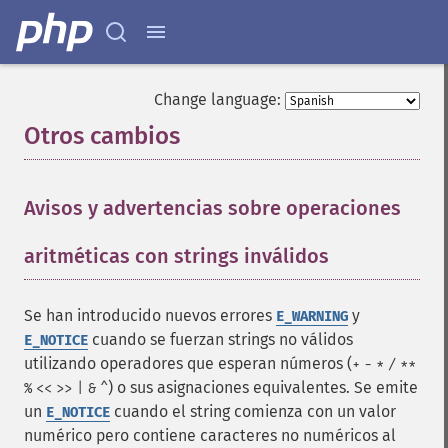
Change language:
Otros cambios
¶
Avisos y advertencias sobre operaciones
aritméticas con strings inválidos
¶
Se han introducido nuevos errores
y
E_WARNING
cuando se fuerzan strings no válidos
E_NOTICE
utilizando operadores que esperan números (
+
-
*
/
**
) o sus asignaciones equivalentes. Se emite
%
<<
>>
|
&
^
un
cuando el string comienza con un valor
E_NOTICE
numérico pero contiene caracteres no numéricos al