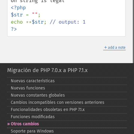
<?php

$str 
= 
""
;

echo ++
$str
; 
?>
＋
add a note
Migración de PHP 7.0.x a PHP 7.1.x
Nuevas características
Nuevas funciones
Nuevas constantes globales
Cambios incompatibles con versiones anteriores
Funcionalidades obsoletas en PHP 7.1.x
Funciones modificadas
Otros cambios
Soporte para Windows