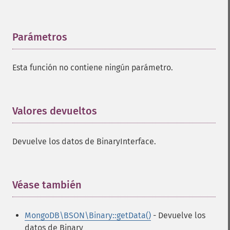
Parámetros
¶
Esta función no contiene ningún parámetro.
Valores devueltos
¶
Devuelve los datos de BinaryInterface.
Véase también
¶
MongoDB\BSON\Binary::getData()
- Devuelve los
datos de Binary