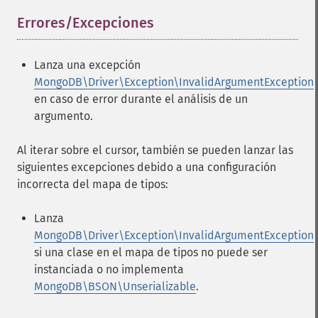
Errores/Excepciones
¶
Lanza una excepción
MongoDB\Driver\Exception\InvalidArgumentException
en caso de error durante el análisis de un
argumento.
Al iterar sobre el cursor, también se pueden lanzar las
siguientes excepciones debido a una configuración
incorrecta del mapa de tipos:
Lanza
MongoDB\Driver\Exception\InvalidArgumentException
si una clase en el mapa de tipos no puede ser
instanciada o no implementa
MongoDB\BSON\Unserializable
.