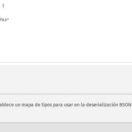
{

63"

tablece un mapa de tipos para usar en la deserialización BSON