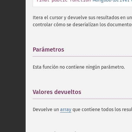
Itera el cursor y devuelve sus resultados en u
controlar cómo se deserializan los documentos
Parámetros
¶
Esta función no contiene ningún parámetro.
Valores devueltos
¶
Devuelve un
array
que contiene todos los resul