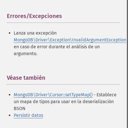
Errores/Excepciones
¶
Lanza una excepción
MongoDB\Driver\Exception\InvalidArgumentException
en caso de error durante el análisis de un
argumento.
Véase también
¶
MongoDB\Driver\Cursor::setTypeMap()
- Establece
un mapa de tipos para usar en la deserialización
BSON
Persistir datos