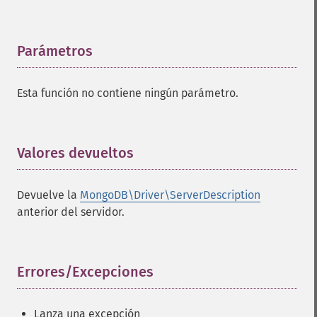
Parámetros
¶
Esta función no contiene ningún parámetro.
Valores devueltos
¶
Devuelve la
MongoDB\Driver\ServerDescription
anterior del servidor.
Errores/Excepciones
¶
Lanza una excepción