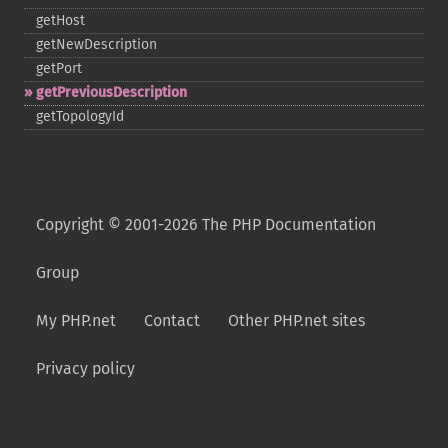
getHost
getNewDescription
getPort
getPreviousDescription
getTopologyId
Copyright © 2001-2026 The PHP Documentation
Group
My PHP.net
Contact
Other PHP.net sites
Privacy policy