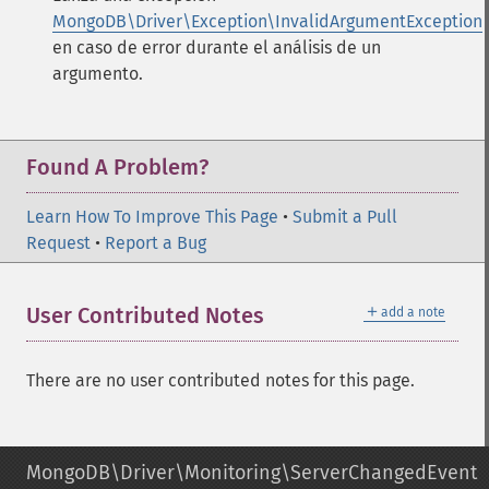
MongoDB\Driver\Exception\InvalidArgumentException
en caso de error durante el análisis de un
argumento.
Found A Problem?
Learn How To Improve This Page
•
Submit a Pull
Request
•
Report a Bug
＋
User Contributed Notes
add a note
There are no user contributed notes for this page.
MongoDB\Driver\Monitoring\ServerChangedEvent