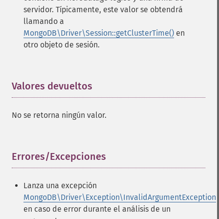
servidor. Típicamente, este valor se obtendrá
llamando a
MongoDB\Driver\Session::getClusterTime()
en
otro objeto de sesión.
Valores devueltos
¶
No se retorna ningún valor.
Errores/Excepciones
¶
Lanza una excepción
MongoDB\Driver\Exception\InvalidArgumentException
en caso de error durante el análisis de un