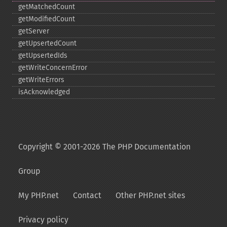
getMatchedCount
getModifiedCount
getServer
getUpsertedCount
getUpsertedIds
getWriteConcernError
getWriteErrors
isAcknowledged
Copyright © 2001-2026 The PHP Documentation
Group
My PHP.net
Contact
Other PHP.net sites
Privacy policy