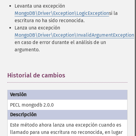
Levanta una excepción
MongoDB\Driver\Exception\LogicException
si la
escritura no ha sido reconocida.
Lanza una excepción
MongoDB\Driver\Exception\InvalidArgumentException
en caso de error durante el análisis de un
argumento.
Historial de cambios
¶
PECL mongodb 2.0.0
Este método ahora lanza una excepción cuando es
llamado para una escritura no reconocida, en lugar