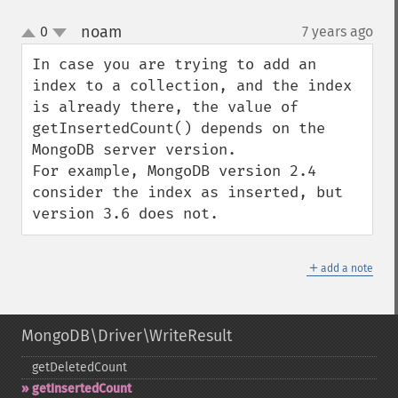
noam
0
7 years ago
¶
up
down
In case you are trying to add an 
index to a collection, and the index 
is already there, the value of 
getInsertedCount() depends on the 
MongoDB server version.

For example, MongoDB version 2.4 
consider the index as inserted, but 
version 3.6 does not.
＋
add a note
MongoDB\Driver\WriteResult
getDeletedCount
getInsertedCount