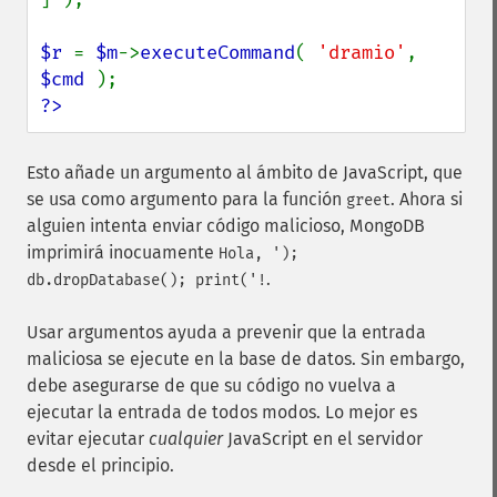
$r 
= 
$m
->
executeCommand
( 
'dramio'
, 
$cmd 
?>
Esto añade un argumento al ámbito de JavaScript, que
se usa como argumento para la función
. Ahora si
greet
alguien intenta enviar código malicioso, MongoDB
imprimirá inocuamente
Hola, ');
.
db.dropDatabase(); print('!
Usar argumentos ayuda a prevenir que la entrada
maliciosa se ejecute en la base de datos. Sin embargo,
debe asegurarse de que su código no vuelva a
ejecutar la entrada de todos modos. Lo mejor es
evitar ejecutar
cualquier
JavaScript en el servidor
desde el principio.