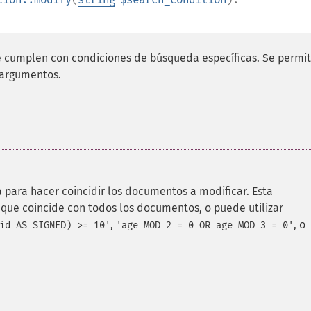
 cumplen con condiciones de búsqueda específicas. Se permi
e argumentos.
 para hacer coincidir los documentos a modificar. Esta
, que coincide con todos los documentos, o puede utilizar
,
, o
id AS SIGNED) >= 10'
'age MOD 2 = 0 OR age MOD 3 = 0'