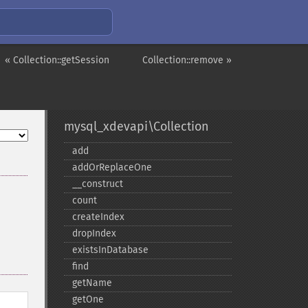
« Collection::getSession
Collection::remove »
mysql_xdevapi\Collection
add
addOrReplaceOne
_​_​construct
count
createIndex
dropIndex
existsInDatabase
find
getName
getOne