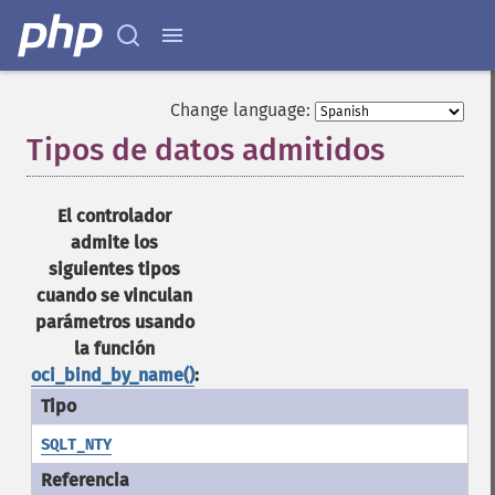
Change language:
Tipos de datos admitidos
¶
El controlador
admite los
siguientes tipos
cuando se vinculan
parámetros usando
la función
oci_bind_by_name()
:
SQLT_NTY