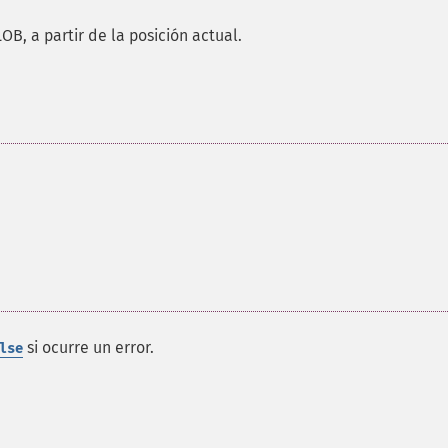
OB, a partir de la posición actual.
si ocurre un error.
lse