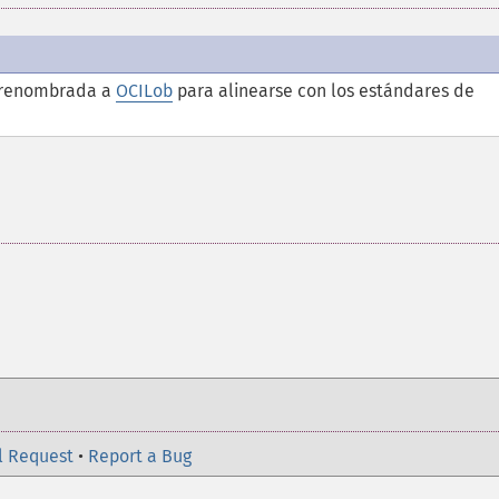
 renombrada a
OCILob
para alinearse con los estándares de
l Request
•
Report a Bug