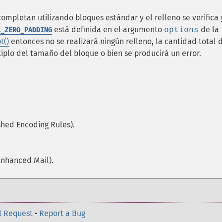
completan utilizando bloques estándar y el relleno se verifica 
está definida en el argumento
options
de la
L_ZERO_PADDING
t()
entonces no se realizará ningún relleno, la cantidad total 
iplo del tamaño del bloque o bien se producirá un error.
ished Encoding Rules).
Enhanced Mail).
l Request
•
Report a Bug