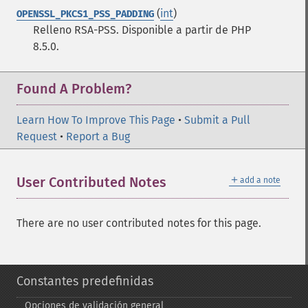
(
int
)
OPENSSL_PKCS1_PSS_PADDING
Relleno RSA-PSS. Disponible a partir de PHP
8.5.0.
Found A Problem?
Learn How To Improve This Page
•
Submit a Pull
Request
•
Report a Bug
＋
User Contributed Notes
add a note
There are no user contributed notes for this page.
Constantes predefinidas
Opciones de validación general