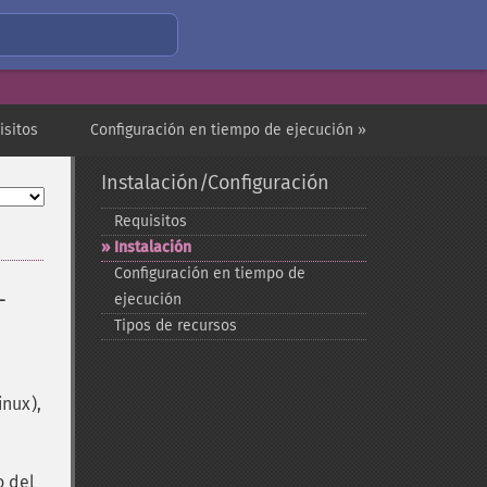
isitos
Configuración en tiempo de ejecución »
Instalación/Configuración
Requisitos
Instalación
Configuración en tiempo de
-
ejecución
Tipos de recursos
inux),
o del