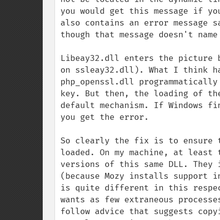
you would get this message if yo
also contains an error message s
though that message doesn't name
Libeay32.dll enters the picture 
on ssleay32.dll). What I think h
php_openssl.dll programmatically
key. But then, the loading of th
default mechanism. If Windows fi
you get the error.

So clearly the fix is to ensure 
loaded. On my machine, at least 
versions of this same DLL. They 
(because Mozy installs support i
is quite different in this respe
wants as few extraneous processe
follow advice that suggests copy