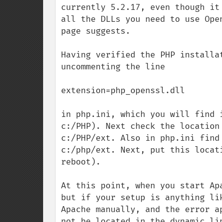
currently 5.2.17, even though it
all the DLLs you need to use Ope
page suggests.

Having verified the PHP installa
uncommenting the line

extension=php_openssl.dll

in php.ini, which you will find 
c:/PHP). Next check the location
c:/PHP/ext. Also in php.ini find
c:/php/ext. Next, put this locat
reboot).

At this point, when you start Ap
but if your setup is anything li
Apache manually, and the error a
not be located in the dynamic li