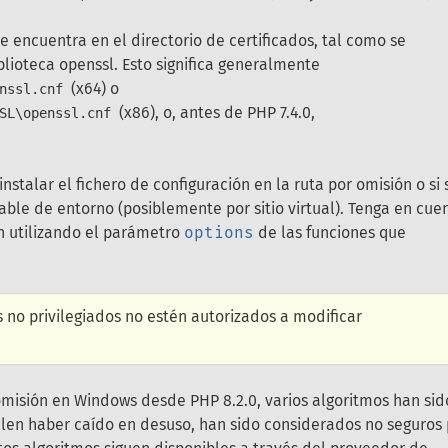
 encuentra en el directorio de certificados, tal como se
blioteca openssl. Esto significa generalmente
(x64) o
nssl.cnf
(x86), o, antes de PHP 7.4.0,
SL\openssl.cnf
instalar el fichero de configuración en la ruta por omisión o si 
iable de entorno (posiblemente por sitio virtual). Tenga en cue
n utilizando el parámetro
options
de las funciones que
 no privilegiados no estén autorizados a modificar
 omisión en Windows desde PHP 8.2.0, varios algoritmos han sid
elen haber caído en desuso, han sido considerados no seguros 