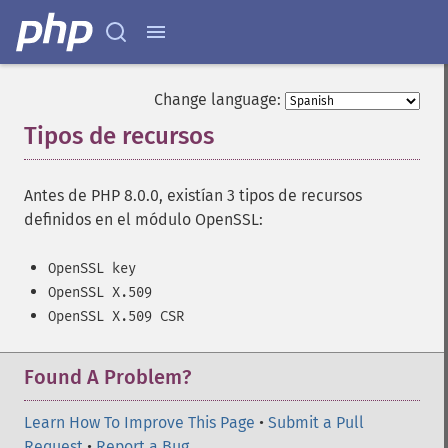
Change language:
Tipos de recursos
¶
Antes de PHP 8.0.0, existían 3 tipos de recursos
definidos en el módulo OpenSSL:
OpenSSL key
OpenSSL X.509
OpenSSL X.509 CSR
Found A Problem?
Learn How To Improve This Page
•
Submit a Pull
Request
•
Report a Bug