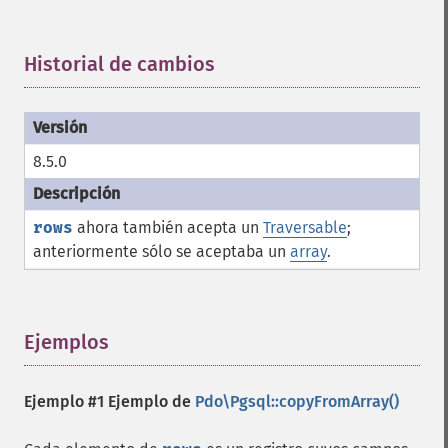
Historial de cambios
¶
8.5.0
rows
ahora también acepta un
Traversable
;
anteriormente sólo se aceptaba un
array
.
Ejemplos
¶
Ejemplo #1 Ejemplo de
Pdo\Pgsql::copyFromArray()