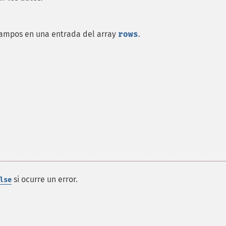
 campos en una entrada del array
rows
.
si ocurre un error.
lse