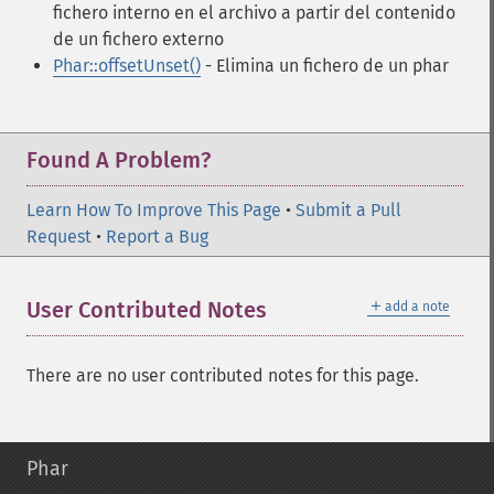
fichero interno en el archivo a partir del contenido
de un fichero externo
Phar::offsetUnset()
- Elimina un fichero de un phar
Found A Problem?
Learn How To Improve This Page
•
Submit a Pull
Request
•
Report a Bug
＋
User Contributed Notes
add a note
There are no user contributed notes for this page.
Phar