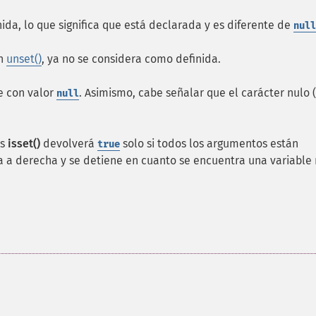
ida, lo que significa que está declarada y es diferente de
null
ón
unset()
, ya no se considera como definida.
le con valor
. Asimismo, cabe señalar que el carácter nulo (
null
es
isset()
devolverá
solo si todos los argumentos están
true
da a derecha y se detiene en cuanto se encuentra una variable