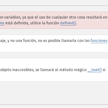
 variables, ya que el uso de cualquier otra cosa resultará en
nte
está definida, utilice la función
defined()
.
je, y no una función, no es posible llamarla con las
funciones
e objeto inaccesibles, se llamará al método mágico
__isset()
si