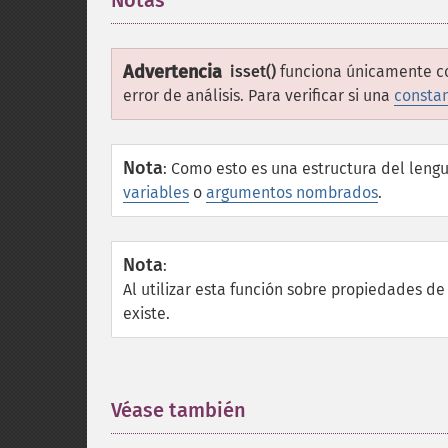
Notas
¶
Advertencia
isset()
funciona únicamente con
error de análisis. Para verificar si una
consta
Nota
:
Como esto es una estructura del lengua
variables
o
argumentos nombrados
.
Nota
:
Al utilizar esta función sobre propiedades d
existe.
Véase también
¶