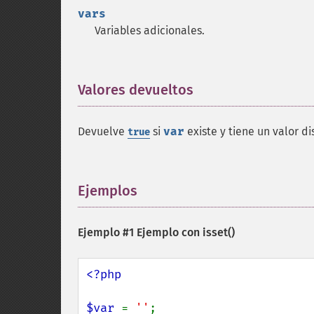
vars
Variables adicionales.
Valores devueltos
¶
Devuelve
si
var
existe y tiene un valor di
true
Ejemplos
¶
Ejemplo #1 Ejemplo con
isset()
<?php

$var 
= 
''
;
