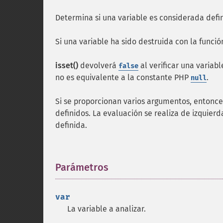
Determina si una variable es considerada defin
Si una variable ha sido destruida con la funci
isset()
devolverá
al verificar una variab
false
no es equivalente a la constante PHP
.
null
Si se proporcionan varios argumentos, entonc
definidos. La evaluación se realiza de izquier
definida.
Parámetros
¶
var
La variable a analizar.