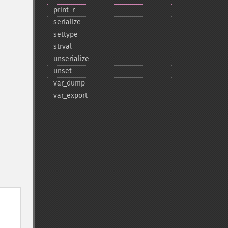
print_​r
serialize
settype
strval
unserialize
unset
var_​dump
var_​export