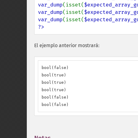
var_dump
(isset(
$expected_array_g
var_dump
(isset(
$expected_array_g
var_dump
(isset(
$expected_array_g
?>
El ejemplo anterior mostrará:
bool(false)

bool(true)

bool(true)

bool(true)

bool(false)

bool(false)