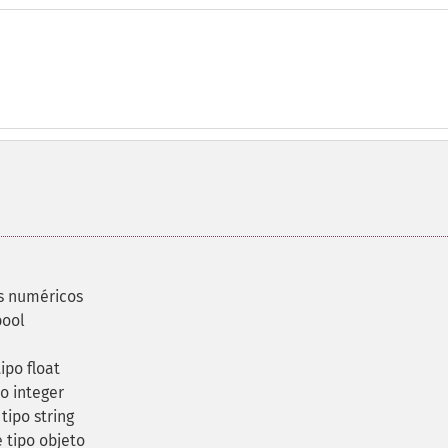
s numéricos
bool
ipo float
o integer
tipo string
 tipo objeto