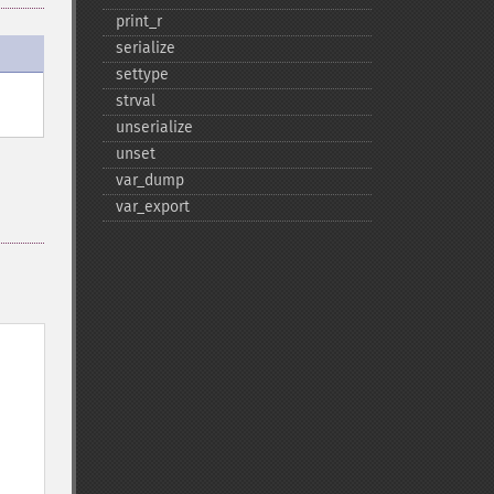
print_​r
serialize
settype
strval
unserialize
unset
var_​dump
var_​export