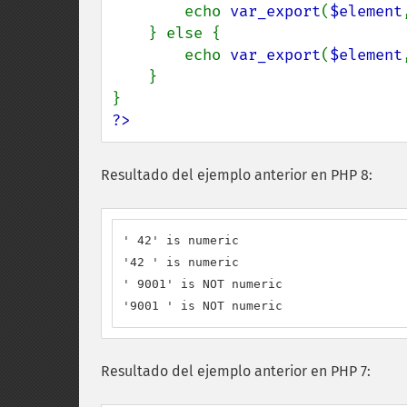
        echo 
var_export
(
$element
    } else {

        echo 
var_export
(
$element
    }

?>
Resultado del ejemplo anterior en PHP 8:
' 42' is numeric

'42 ' is numeric

' 9001' is NOT numeric

'9001 ' is NOT numeric
Resultado del ejemplo anterior en PHP 7: