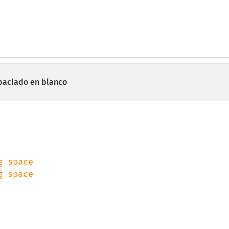
paciado en blanco
 space
