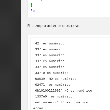
?>
El ejemplo anterior mostrará:
'42' es numérico

1337 es numérico

1337 es numérico

1337 es numérico

1337 es numérico

1337.0 es numérico

'0x539' NO es numérico

'02471' es numérico

'0b10100111001' NO es numérico

'1337e0' es numérico

'not numeric' NO es numérico

array (
