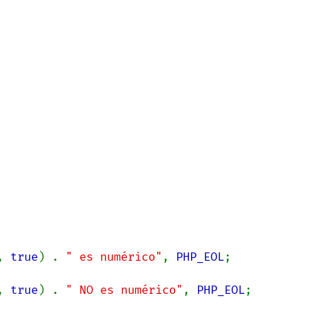
, 
true
) . 
" es numérico"
, 
PHP_EOL
;

, 
true
) . 
" NO es numérico"
, 
PHP_EOL
;
