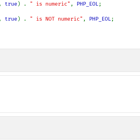
, 
true
) . 
" is numeric"
, 
PHP_EOL
;

, 
true
) . 
" is NOT numeric"
, 
PHP_EOL
;
