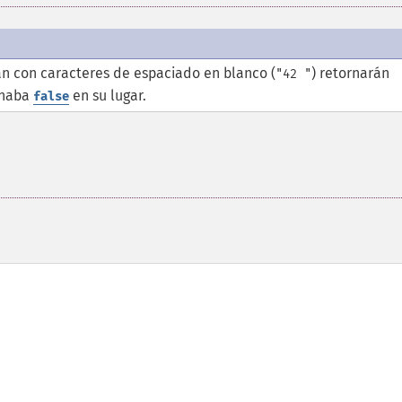
n con caracteres de espaciado en blanco (
) retornarán
"42 "
rnaba
en su lugar.
false