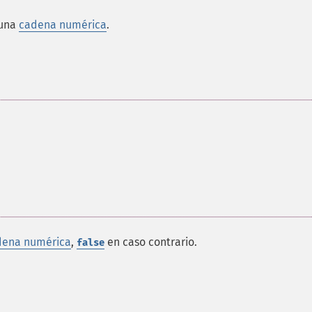
 una
cadena numérica
.
dena numérica
,
en caso contrario.
false