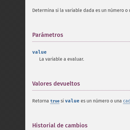
Determina si la variable dada es un número o
Parámetros
¶
value
La variable a evaluar.
Valores devueltos
¶
Retorna
si
value
es un número o una
ca
true
Historial de cambios
¶