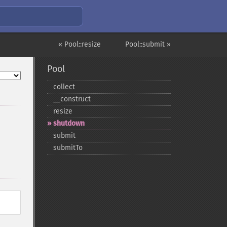
« Pool::resize
Pool::submit »
Pool
collect
_​_​construct
resize
shutdown
submit
submitTo