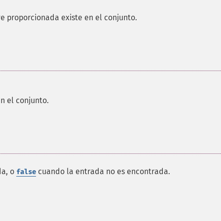
ve proporcionada existe en el conjunto.
en el conjunto.
da, o
cuando la entrada no es encontrada.
false