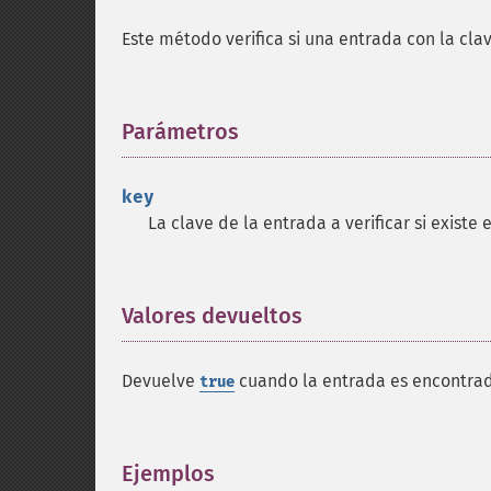
Este método verifica si una entrada con la cla
Parámetros
¶
key
La clave de la entrada a verificar si existe 
Valores devueltos
¶
Devuelve
cuando la entrada es encontra
true
Ejemplos
¶