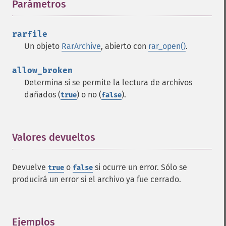
Parámetros
¶
rarfile
Un objeto
RarArchive
, abierto con
rar_open()
.
allow_broken
Determina si se permite la lectura de archivos
dañados (
) o no (
).
true
false
Valores devueltos
¶
Devuelve
o
si ocurre un error. Sólo se
true
false
producirá un error si el archivo ya fue cerrado.
Ejemplos
¶