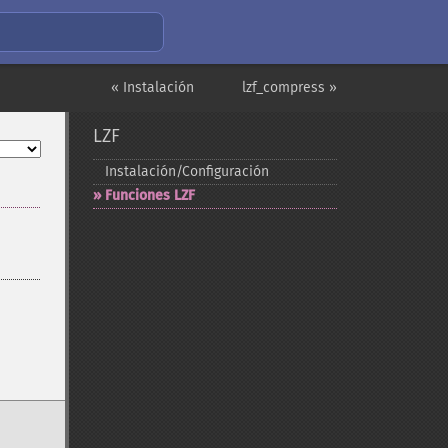
« Instalación
lzf_compress »
LZF
Instalación/Configuración
Funciones LZF