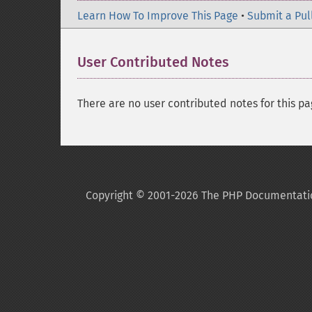
Learn How To Improve This Page
•
Submit a Pul
User Contributed Notes
There are no user contributed notes for this pa
Copyright © 2001-2026 The PHP Documentati