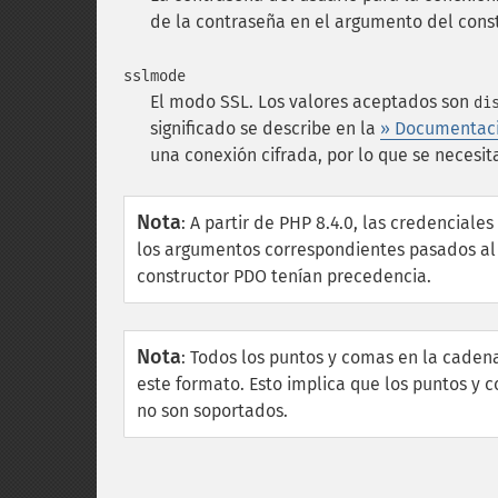
de la contraseña en el argumento del cons
sslmode
El modo SSL. Los valores aceptados son
di
significado se describe en la
» Documentaci
una conexión cifrada, por lo que se necesi
Nota
:
A partir de PHP 8.4.0, las credenciales
los argumentos correspondientes pasados al
constructor PDO tenían precedencia.
Nota
:
Todos los puntos y comas en la caden
este formato. Esto implica que los puntos y
no son soportados.