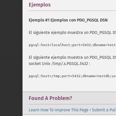
Ejemplos
¶
Ejemplo #1 Ejemplos con PDO_PGSQL DSN
El siguiente ejemplo muestra un PDO_PGSQL DS
El siguiente ejemplo muestra un PDO_PGSQL DS
socket Unix
/tmp/.s.PGSQL.5432
:
Found A Problem?
Learn How To Improve This Page
•
Submit a Pul