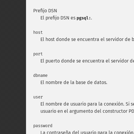
Prefijo DSN
El prefijo DSN es
.
pgsql:
host
El host donde se encuentra el servidor de 
port
El puerto donde se encuentra el servidor d
dbname
El nombre de la base de datos.
user
El nombre de usuario para la conexión. Si se
usuario en el argumento del constructor P
password
La contraseña del usuario para la conexión.