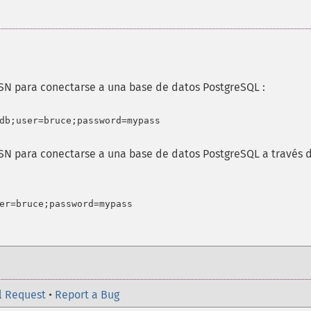
N para conectarse a una base de datos PostgreSQL :
N para conectarse a una base de datos PostgreSQL a través 
l Request
•
Report a Bug