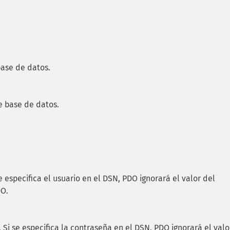
base de datos.
e base de datos.
 especifica el usuario en el DSN, PDO ignorará el valor del
DO.
 Si se especifica la contraseña en el DSN, PDO ignorará el valo